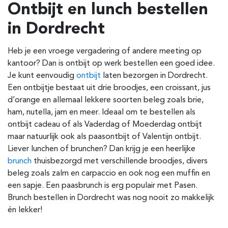
Ontbijt en lunch bestellen
in Dordrecht
Heb je een vroege vergadering of andere meeting op
kantoor? Dan is ontbijt op werk bestellen een goed idee.
Je kunt eenvoudig
ontbijt
laten bezorgen in Dordrecht.
Een ontbijtje bestaat uit drie broodjes, een croissant, jus
d’orange en allemaal lekkere soorten beleg zoals brie,
ham, nutella, jam en meer. Ideaal om te bestellen als
ontbijt cadeau of als Vaderdag of Moederdag ontbijt
maar natuurlijk ook als paasontbijt of Valentijn ontbijt.
Liever lunchen of brunchen? Dan krijg je een heerlijke
brunch
thuisbezorgd met verschillende broodjes, divers
beleg zoals zalm en carpaccio en ook nog een muffin en
een sapje. Een paasbrunch is erg populair met Pasen.
Brunch bestellen in Dordrecht was nog nooit zo makkelijk
én lekker!