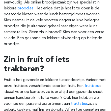
eenvoudig. Als online broodjeszaak zijn we specialist in
lekkere
broodjes
. Het enige dat je hoeft te doen is de
postcode kiezen waar de lunch bezorgd moet worden.
Kies daarna uit de vele soorten dagverse luxe belegde
broodjes die je uiteraard geheel naar eigen wens kunt
samenstellen. Geen zin in brood? Kies dan voor een verse
salade. Een gezonde en lekkere afwisseling op belegde
broodjes.
Zin in fruit of iets
trakteren?
Fruit is het gezonde en lekkere tussendoortje. Varieer met
onze fruitbox verschillende soorten fruit. Een
fruitbox
is
ideaal voor op kantoor, zo is er altijd een gezonde snack
binnen handbereik. Iets te vieren? Ook hier hebben we
voor jou een passend assortiment aan
traktaties
zoals
gebak, koeken, muffins en donuts. Af en toe genieten een