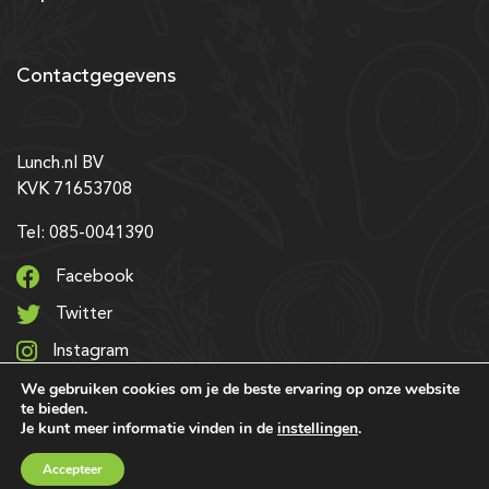
Contactgegevens
Lunch.nl BV
KVK 71653708
Tel: 085-0041390
Facebook
Twitter
Instagram
We gebruiken cookies om je de beste ervaring op onze website
LinkedIn
te bieden.
Je kunt meer informatie vinden in de
instellingen
.
© 2026 Alle rechten voorbehouden | Ontwerp & realisatie:
Accepteer
SRIservices