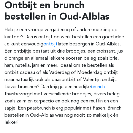
Ontbijt en brunch
bestellen in Oud-Alblas
Heb je een vroege vergadering of andere meeting op
kantoor? Dan is ontbijt op werk bestellen een goed idee.
Je kunt eenvoudig
ontbijt
laten bezorgen in Oud-Alblas
.
Een ontbijtje bestaat uit drie broodjes, een croissant, jus
d’orange en allemaal lekkere soorten beleg zoals brie,
ham, nutella, jam en meer. Ideaal om te bestellen als
ontbijt cadeau of als Vaderdag of Moederdag ontbijt
maar natuurlijk ook als paasontbijt of Valentijn ontbijt.
Liever brunchen? Dan krijg je een heerlijke
brunch
thuisbezorgd met verschillende broodjes, divers beleg
zoals zalm en carpaccio en ook nog een muffin en een
sapje. Een paasbrunch is erg populair met Pasen. Brunch
bestellen in Oud-Alblas was nog nooit zo makkelijk én
lekker!