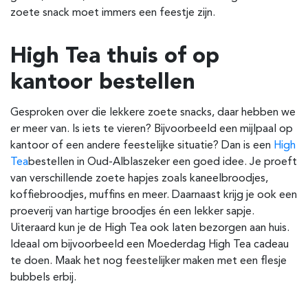
zoete snack moet immers een feestje zijn.
High Tea thuis of op
kantoor bestellen
Gesproken over die lekkere zoete snacks, daar hebben we
er meer van. Is iets te vieren? Bijvoorbeeld een mijlpaal op
kantoor of een andere feestelijke situatie? Dan is een
High
Tea
bestellen in Oud-Alblas
zeker een goed idee. Je proeft
van verschillende zoete hapjes zoals kaneelbroodjes,
koffiebroodjes, muffins en meer. Daarnaast krijg je ook een
proeverij van hartige broodjes én een lekker sapje.
Uiteraard kun je de High Tea ook laten bezorgen aan huis.
Ideaal om bijvoorbeeld een Moederdag High Tea cadeau
te doen. Maak het nog feestelijker maken met een flesje
bubbels erbij.