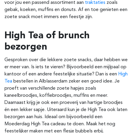
voor jou een passend assortiment aan
traktaties
zoals
gebak, koeken, muffins en donuts. Af en toe genieten een
zoete snack moet immers een feestje zijn.
High Tea of brunch
bezorgen
Gesproken over die lekkere zoete snacks, daar hebben we
er meer van. Is iets te vieren? Bijvoorbeeld een mijlpaal op
kantoor of een andere feestelijke situatie?
Dan is een
High
Tea
bestellen in
Alblasserdam
zeker een goed idee. Je
proeft van verschillende zoete hapjes zoals
kaneelbroodjes, koffiebroodjes, muffins en meer.
Daarnaast krijg je ook een proeverij van hartige broodjes
én een lekker sapje. Uiteraard kun je de High Tea ook laten
bezorgen aan huis.
Ideaal om bijvoorbeeld een
Moederdag High Tea cadeau te doen.
Maak het nog
feestelijker maken met een flesje bubbels erbij.