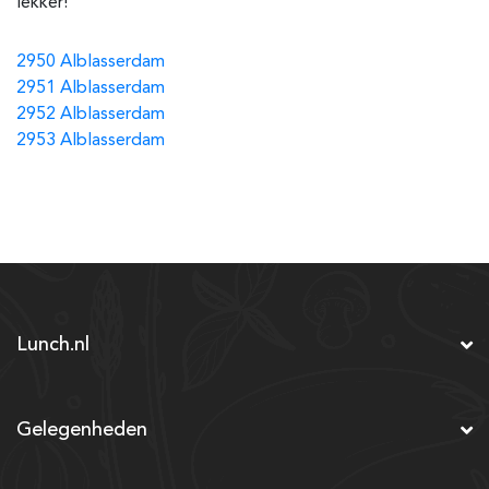
lekker!
2950 Alblasserdam
2951 Alblasserdam
2952 Alblasserdam
2953 Alblasserdam
Lunch.nl
Gelegenheden