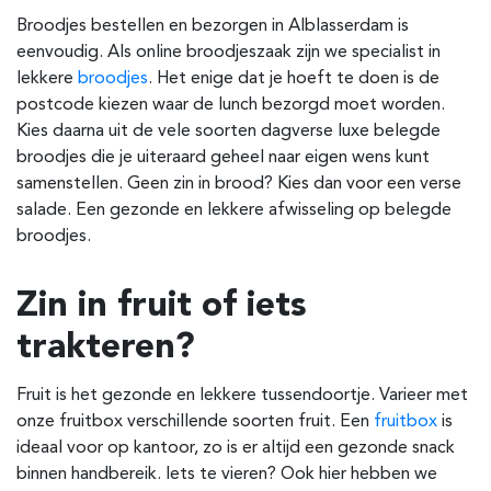
Broodjes bestellen en bezorgen in
Alblasserdam
is
eenvoudig. Als online broodjeszaak zijn we specialist in
lekkere
broodjes
. Het enige dat je hoeft te doen is de
postcode kiezen waar de lunch bezorgd moet worden.
Kies daarna uit de vele soorten dagverse luxe belegde
broodjes die je uiteraard geheel naar eigen wens kunt
samenstellen. Geen zin in brood? Kies dan voor een verse
salade. Een gezonde en lekkere afwisseling op belegde
broodjes.
Zin in fruit of iets
trakteren?
Fruit is het gezonde en lekkere tussendoortje. Varieer met
onze fruitbox verschillende soorten fruit. Een
fruitbox
is
ideaal voor op kantoor, zo is er altijd een gezonde snack
binnen handbereik. Iets te vieren? Ook hier hebben we