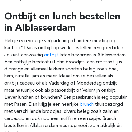
Ontbijt en lunch bestellen
in
Alblasserdam
Heb je een vroege vergadering of andere meeting op
kantoor? Dan is ontbijt op werk bestellen een goed idee.
Je kunt eenvoudig
ontbijt
laten bezorgen in
Alblasserdam
.
Een ontbijtje bestaat uit drie broodjes, een croissant, jus
d’orange en allemaal lekkere soorten beleg zoals brie,
ham, nutella, jam en meer.
Ideaal om te bestellen als
ontbijt cadeau of als Vaderdag of Moederdag ontbijt
maar natuurlijk ook als paasontbijt of Valentijn ontbijt.
Liever lunchen of brunchen? Een paasbrunch is erg populair
met Pasen. Dan krijg je een heerlijke
brunch
thuisbezorgd
met verschillende broodjes, divers beleg zoals zalm en
carpaccio en ook nog een muffin en een sapje. Brunch
bestellen in
Alblasserdam
was nog nooit zo makkelijk én