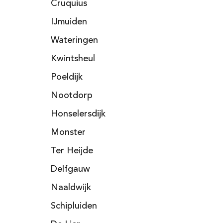
Cruquius
IJmuiden
Wateringen
Kwintsheul
Poeldijk
Nootdorp
Honselersdijk
Monster
Ter Heijde
Delfgauw
Naaldwijk
Schipluiden