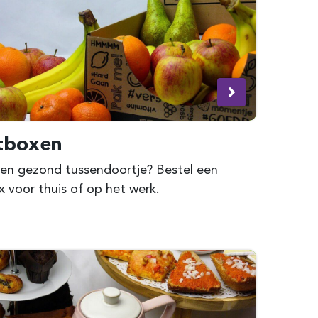
tboxen
 een gezond tussendoortje? Bestel een
x voor thuis of op het werk.