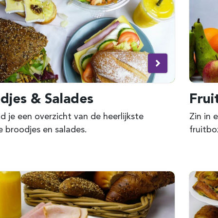
djes & Salades
Frui
nd je een overzicht van de heerlijkste
Zin in
 broodjes en salades.
fruitbo