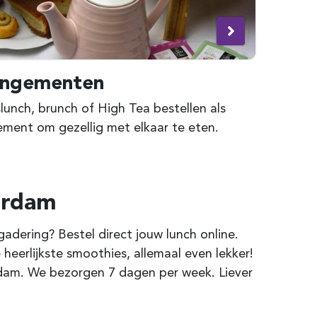
angementen
unch, brunch of High Tea bestellen als
ement om gezellig met elkaar te eten.
erdam
dering? Bestel direct jouw lunch online.
 heerlijkste smoothies, allemaal even lekker!
rdam
. We bezorgen 7 dagen per week. Liever