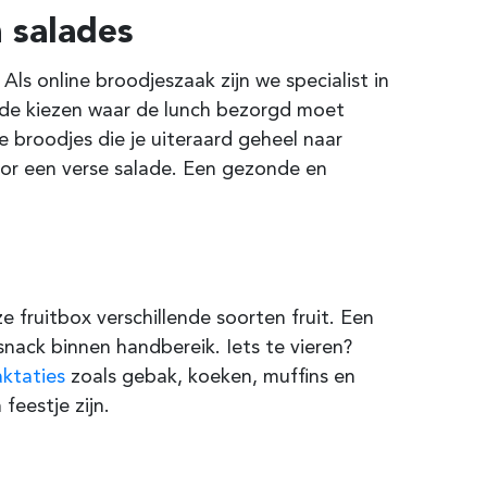
 salades
Als online broodjeszaak zijn we specialist in
code kiezen waar de lunch bezorgd moet
 broodjes die je uiteraard geheel naar
oor een verse salade. Een gezonde en
e fruitbox verschillende soorten fruit. Een
 snack binnen handbereik. Iets te vieren?
aktaties
zoals gebak, koeken, muffins en
eestje zijn.