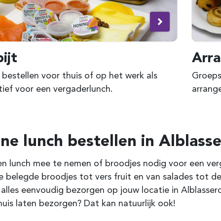
ijt
Arr
 bestellen voor thuis of op het werk als
Groepsl
tief voor een vergaderlunch.
arrang
ine lunch bestellen in
Alblass
n lunch mee te nemen of broodjes nodig voor een verga
e belegde broodjes tot vers fruit en van salades tot de
 alles eenvoudig bezorgen op jouw locatie in
Alblasse
huis laten bezorgen? Dat kan natuurlijk ook!