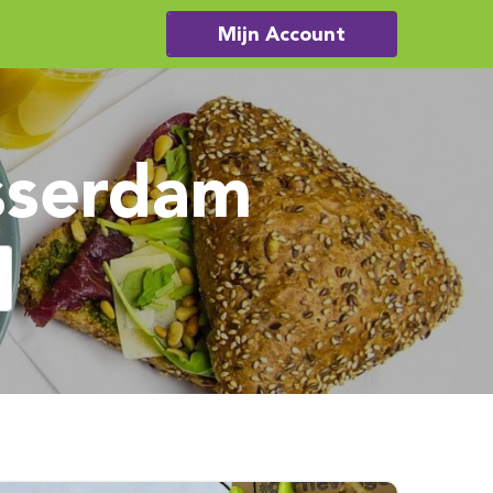
Mijn Account
asserdam