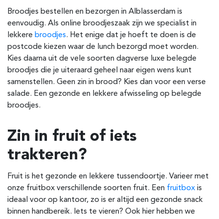
Broodjes bestellen en bezorgen in
Alblasserdam
is
eenvoudig. Als online broodjeszaak zijn we specialist in
lekkere
broodjes
. Het enige dat je hoeft te doen is de
postcode kiezen waar de lunch bezorgd moet worden.
Kies daarna uit de vele soorten dagverse luxe belegde
broodjes die je uiteraard geheel naar eigen wens kunt
samenstellen. Geen zin in brood? Kies dan voor een verse
salade. Een gezonde en lekkere afwisseling op belegde
broodjes.
Zin in fruit of iets
trakteren?
Fruit is het gezonde en lekkere tussendoortje. Varieer met
onze fruitbox verschillende soorten fruit. Een
fruitbox
is
ideaal voor op kantoor, zo is er altijd een gezonde snack
binnen handbereik. Iets te vieren? Ook hier hebben we