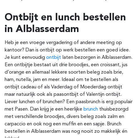
Ontbijt en lunch bestellen
in
Alblasserdam
Heb je een vroege vergadering of andere meeting op
kantoor? Dan is ontbijt op werk bestellen een goed idee.
Je kunt eenvoudig
ontbijt
laten bezorgen in
Alblasserdam
.
Een ontbijtje bestaat uit drie broodjes, een croissant, jus
d’orange en allemaal lekkere soorten beleg zoals brie,
ham, nutella, jam en meer.
Ideaal om te bestellen als
ontbijt cadeau of als Vaderdag of Moederdag ontbijt
maar natuurlijk ook als paasontbijt of Valentijn ontbijt.
Liever lunchen of brunchen? Een paasbrunch is erg populair
met Pasen. Dan krijg je een heerlijke
brunch
thuisbezorgd
met verschillende broodjes, divers beleg zoals zalm en
carpaccio en ook nog een muffin en een sapje. Brunch
bestellen in
Alblasserdam
was nog nooit zo makkelijk én