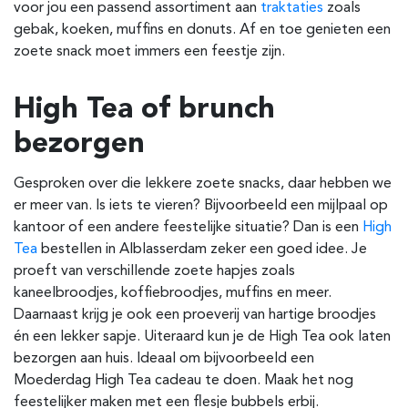
voor jou een passend assortiment aan
traktaties
zoals
gebak, koeken, muffins en donuts. Af en toe genieten een
zoete snack moet immers een feestje zijn.
High Tea of brunch
bezorgen
Gesproken over die lekkere zoete snacks, daar hebben we
er meer van. Is iets te vieren? Bijvoorbeeld een mijlpaal op
kantoor of een andere feestelijke situatie?
Dan is een
High
Tea
bestellen in
Alblasserdam
zeker een goed idee. Je
proeft van verschillende zoete hapjes zoals
kaneelbroodjes, koffiebroodjes, muffins en meer.
Daarnaast krijg je ook een proeverij van hartige broodjes
én een lekker sapje. Uiteraard kun je de High Tea ook laten
bezorgen aan huis.
Ideaal om bijvoorbeeld een
Moederdag High Tea cadeau te doen.
Maak het nog
feestelijker maken met een flesje bubbels erbij.