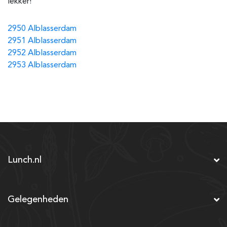
lekker!
2950 Alblasserdam
2951 Alblasserdam
2952 Alblasserdam
2953 Alblasserdam
Lunch.nl
Gelegenheden