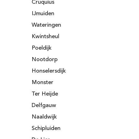
Cruquius
IJmuiden
Wateringen
Kwintsheul
Poeldijk
Nootdorp
Honselersdijk
Monster
Ter Heijde
Delfgauw
Naaldwijk
Schipluiden