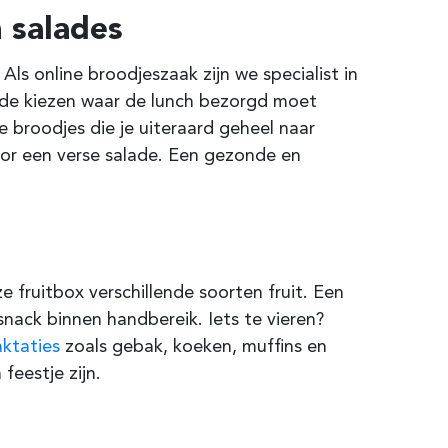
 salades
Als online broodjeszaak zijn we specialist in
code kiezen waar de lunch bezorgd moet
 broodjes die je uiteraard geheel naar
oor een verse salade. Een gezonde en
e fruitbox verschillende soorten fruit. Een
 snack binnen handbereik. Iets te vieren?
aktaties
zoals gebak, koeken, muffins en
eestje zijn.