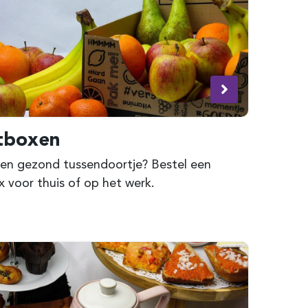
tboxen
 een gezond tussendoortje? Bestel een
x voor thuis of op het werk.