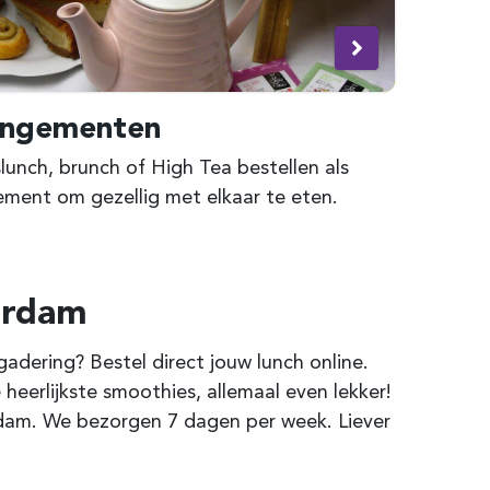
angementen
unch, brunch of High Tea bestellen als
ement om gezellig met elkaar te eten.
erdam
dering? Bestel direct jouw lunch online.
 heerlijkste smoothies, allemaal even lekker!
rdam
. We bezorgen 7 dagen per week. Liever