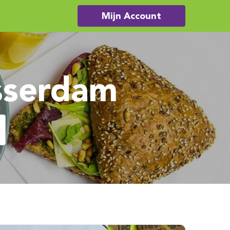
Mijn Account
asserdam