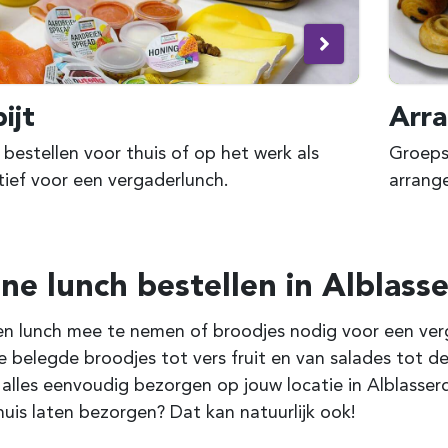
ijt
Arr
 bestellen voor thuis of op het werk als
Groepsl
tief voor een vergaderlunch.
arrang
ine lunch bestellen in
Alblass
n lunch mee te nemen of broodjes nodig voor een verga
e belegde broodjes tot vers fruit en van salades tot de
 alles eenvoudig bezorgen op jouw locatie in
Alblasse
huis laten bezorgen? Dat kan natuurlijk ook!