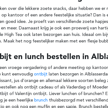
en over die lekkere zoete snacks, daar hebben we er me
l op kantoor of een andere feestelijke situatie?
Dan is
en goed idee. Je proeft van verschillende zoete hapjes
 en meer. Daarnaast krijg je ook een proeverij van hart
de High Tea ook laten bezorgen aan huis.
Ideaal om b
n.
Maak het nog feestelijker maken met een flesje bubbe
ijt en lunch bestellen in
Albl
een vroege vergadering of andere meeting op kantoor?
Je kunt eenvoudig
ontbijt
laten bezorgen in
Alblasserd
issant, jus d’orange en allemaal lekkere soorten beleg 
estellen als ontbijt cadeau of als Vaderdag of Moederd
bijt of Valentijn ontbijt.
Liever lunchen of brunchen? E
jg je een heerlijke
brunch
thuisbezorgd met verschillend
io en ook nog een muffin en een sapje. Brunch bestell