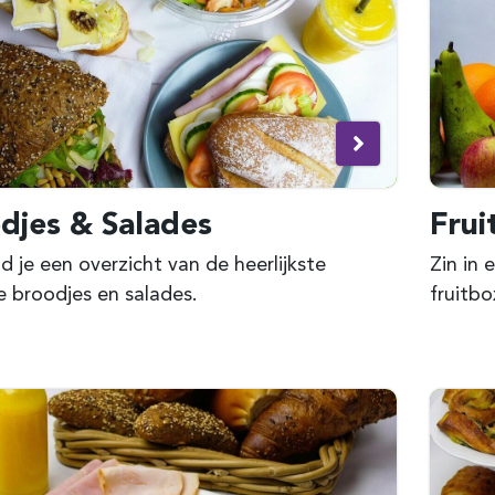
djes & Salades
Frui
nd je een overzicht van de heerlijkste
Zin in
 broodjes en salades.
fruitbo