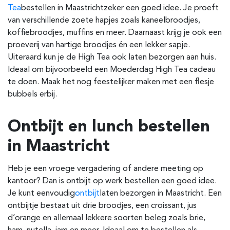
Tea
bestellen in Maastricht
zeker een goed idee. Je proeft
van verschillende zoete hapjes zoals kaneelbroodjes,
koffiebroodjes, muffins en meer. Daarnaast krijg je ook een
proeverij van hartige broodjes én een lekker sapje.
Uiteraard kun je de High Tea ook laten bezorgen aan huis.
Ideaal om bijvoorbeeld een Moederdag High Tea cadeau
te doen. Maak het nog feestelijker maken met een flesje
bubbels erbij.
Ontbijt en lunch bestellen
in Maastricht
Heb je een vroege vergadering of andere meeting op
kantoor? Dan is ontbijt op werk bestellen een goed idee.
Je kunt eenvoudig
ontbijt
laten bezorgen in Maastricht
.
Een
ontbijtje bestaat uit drie broodjes, een croissant, jus
d’orange en allemaal lekkere soorten beleg zoals brie,