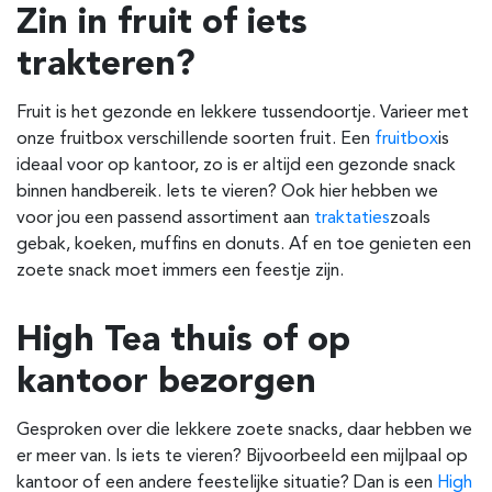
Zin in fruit of iets
trakteren?
Fruit is het gezonde en lekkere tussendoortje. Varieer met
onze fruitbox verschillende soorten fruit. Een
fruitbox
is
ideaal voor op kantoor, zo is er altijd een gezonde snack
binnen handbereik. Iets te vieren? Ook hier hebben we
voor jou een passend assortiment aan
traktaties
zoals
gebak, koeken, muffins en donuts. Af en toe genieten een
zoete snack moet immers een feestje zijn.
High Tea thuis of op
kantoor bezorgen
Gesproken over die lekkere zoete snacks, daar hebben we
er meer van. Is iets te vieren? Bijvoorbeeld een mijlpaal op
kantoor of een andere feestelijke situatie? Dan is een
High