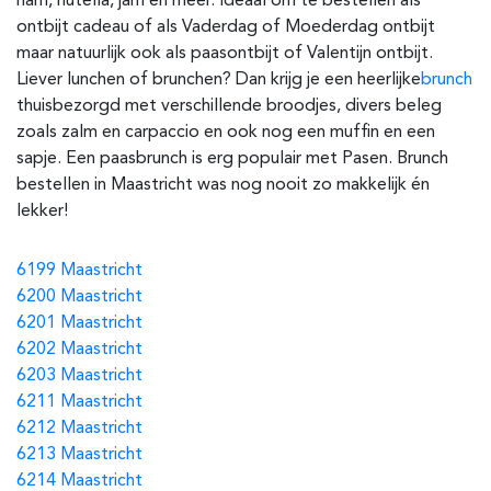
ham, nutella, jam en meer. Ideaal om te bestellen als
ontbijt cadeau of als Vaderdag of Moederdag ontbijt
maar natuurlijk ook als paasontbijt of Valentijn ontbijt.
Liever lunchen of brunchen? Dan krijg je een heerlijke
brunch
thuisbezorgd met verschillende broodjes, divers beleg
zoals zalm en carpaccio en ook nog een muffin en een
sapje. Een paasbrunch is erg populair met Pasen. Brunch
bestellen in Maastricht was nog nooit zo makkelijk én
lekker!
6199 Maastricht
6200 Maastricht
6201 Maastricht
6202 Maastricht
6203 Maastricht
6211 Maastricht
6212 Maastricht
6213 Maastricht
6214 Maastricht