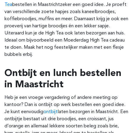
Tea
bestellen in Maastricht
zeker een goed idee. Je proeft
van verschillende zoete hapjes zoals kaneelbroodjes,
koffiebroodjes, muffins en meer. Daarnaast krijg je ook een
proeverij van hartige broodjes én een lekker sapje.
Uiteraard kun je de High Tea ook laten bezorgen aan huis.
Ideaal om bijvoorbeeld een Moederdag High Tea cadeau
te doen. Maak het nog feestelijker maken met een flesje
bubbels erbij.
Ontbijt en lunch bestellen
in Maastricht
Heb je een vroege vergadering of andere meeting op
kantoor? Dan is ontbijt op werk bestellen een goed idee.
Je kunt eenvoudig
ontbijt
laten bezorgen in Maastricht
.
Een
ontbijtje bestaat uit drie broodjes, een croissant, jus
d’orange en allemaal lekkere soorten beleg zoals brie,