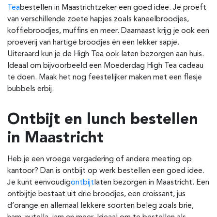
Tea
bestellen in Maastricht
zeker een goed idee. Je proeft
van verschillende zoete hapjes zoals kaneelbroodjes,
koffiebroodjes, muffins en meer. Daarnaast krijg je ook een
proeverij van hartige broodjes én een lekker sapje.
Uiteraard kun je de High Tea ook laten bezorgen aan huis.
Ideaal om bijvoorbeeld een Moederdag High Tea cadeau
te doen. Maak het nog feestelijker maken met een flesje
bubbels erbij.
Ontbijt en lunch bestellen
in Maastricht
Heb je een vroege vergadering of andere meeting op
kantoor? Dan is ontbijt op werk bestellen een goed idee.
Je kunt eenvoudig
ontbijt
laten bezorgen in Maastricht
.
Een
ontbijtje bestaat uit drie broodjes, een croissant, jus
d’orange en allemaal lekkere soorten beleg zoals brie,