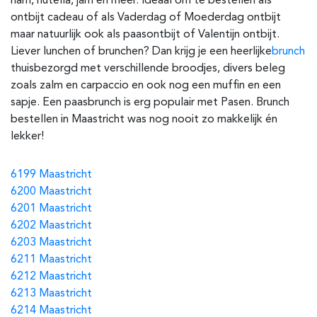
ham, nutella, jam en meer. Ideaal om te bestellen als
ontbijt cadeau of als Vaderdag of Moederdag ontbijt
maar natuurlijk ook als paasontbijt of Valentijn ontbijt.
Liever lunchen of brunchen? Dan krijg je een heerlijke
brunch
thuisbezorgd met verschillende broodjes, divers beleg
zoals zalm en carpaccio en ook nog een muffin en een
sapje. Een paasbrunch is erg populair met Pasen. Brunch
bestellen in Maastricht was nog nooit zo makkelijk én
lekker!
6199 Maastricht
6200 Maastricht
6201 Maastricht
6202 Maastricht
6203 Maastricht
6211 Maastricht
6212 Maastricht
6213 Maastricht
6214 Maastricht