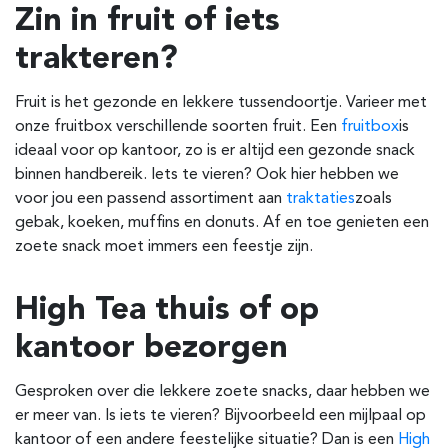
Zin in fruit of iets
trakteren?
Fruit is het gezonde en lekkere tussendoortje. Varieer met
onze fruitbox verschillende soorten fruit. Een
fruitbox
is
ideaal voor op kantoor, zo is er altijd een gezonde snack
binnen handbereik. Iets te vieren? Ook hier hebben we
voor jou een passend assortiment aan
traktaties
zoals
gebak, koeken, muffins en donuts. Af en toe genieten een
zoete snack moet immers een feestje zijn.
High Tea thuis of op
kantoor bezorgen
Gesproken over die lekkere zoete snacks, daar hebben we
er meer van. Is iets te vieren? Bijvoorbeeld een mijlpaal op
kantoor of een andere feestelijke situatie? Dan is een
High