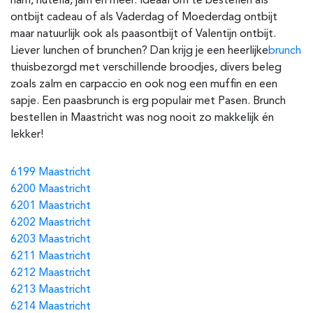
ham, nutella, jam en meer. Ideaal om te bestellen als
ontbijt cadeau of als Vaderdag of Moederdag ontbijt
maar natuurlijk ook als paasontbijt of Valentijn ontbijt.
Liever lunchen of brunchen? Dan krijg je een heerlijke
brunch
thuisbezorgd met verschillende broodjes, divers beleg
zoals zalm en carpaccio en ook nog een muffin en een
sapje. Een paasbrunch is erg populair met Pasen. Brunch
bestellen in Maastricht was nog nooit zo makkelijk én
lekker!
6199 Maastricht
6200 Maastricht
6201 Maastricht
6202 Maastricht
6203 Maastricht
6211 Maastricht
6212 Maastricht
6213 Maastricht
6214 Maastricht