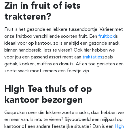
Zin in fruit of iets
trakteren?
Fruit is het gezonde en lekkere tussendoortje. Varieer met
onze fruitbox verschillende soorten fruit. Een
fruitbox
is
ideaal voor op kantoor, zo is er altijd een gezonde snack
binnen handbereik. Iets te vieren? Ook hier hebben we
voor jou een passend assortiment aan
traktaties
zoals
gebak, koeken, muffins en donuts. Af en toe genieten een
zoete snack moet immers een feestje zijn.
High Tea thuis of op
kantoor bezorgen
Gesproken over die lekkere zoete snacks, daar hebben we
er meer van. Is iets te vieren? Bijvoorbeeld een mijlpaal op
kantoor of een andere feestelijke situatie? Dan is een
High