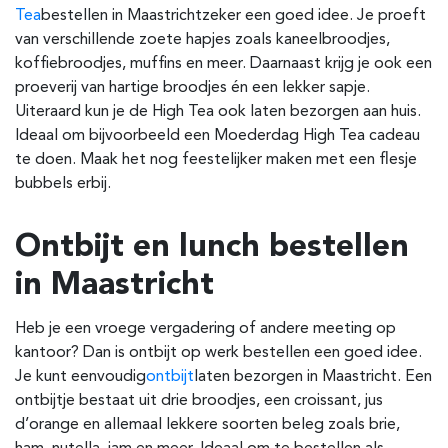
Tea
bestellen in Maastricht
zeker een goed idee. Je proeft
van verschillende zoete hapjes zoals kaneelbroodjes,
koffiebroodjes, muffins en meer. Daarnaast krijg je ook een
proeverij van hartige broodjes én een lekker sapje.
Uiteraard kun je de High Tea ook laten bezorgen aan huis.
Ideaal om bijvoorbeeld een Moederdag High Tea cadeau
te doen. Maak het nog feestelijker maken met een flesje
bubbels erbij.
Ontbijt en lunch bestellen
in Maastricht
Heb je een vroege vergadering of andere meeting op
kantoor? Dan is ontbijt op werk bestellen een goed idee.
Je kunt eenvoudig
ontbijt
laten bezorgen in Maastricht
.
Een
ontbijtje bestaat uit drie broodjes, een croissant, jus
d’orange en allemaal lekkere soorten beleg zoals brie,