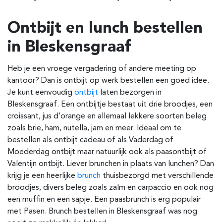
Ontbijt en lunch bestellen
in
Bleskensgraaf
Heb je een vroege vergadering of andere meeting op
kantoor? Dan is ontbijt op werk bestellen een goed idee.
Je kunt eenvoudig
ontbijt
laten bezorgen in
Bleskensgraaf. Een ontbijtje bestaat uit drie broodjes, een
croissant, jus d’orange en allemaal lekkere soorten beleg
zoals brie, ham, nutella, jam en meer. Ideaal om te
bestellen als ontbijt cadeau of als Vaderdag of
Moederdag ontbijt maar natuurlijk ook als paasontbijt of
Valentijn ontbijt. Liever brunchen in plaats van lunchen? Dan
krijg je een heerlijke
brunch
thuisbezorgd met verschillende
broodjes, divers beleg zoals zalm en carpaccio en ook nog
een muffin en een sapje. Een paasbrunch is erg populair
met Pasen. Brunch bestellen in Bleskensgraaf was nog