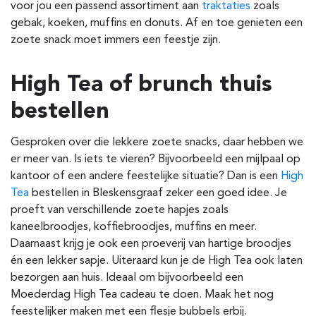
voor jou een passend assortiment aan
traktaties
zoals
gebak, koeken, muffins en donuts. Af en toe genieten een
zoete snack moet immers een feestje zijn.
High Tea of brunch thuis
bestellen
Gesproken over die lekkere zoete snacks, daar hebben we
er meer van. Is iets te vieren? Bijvoorbeeld een mijlpaal op
kantoor of een andere feestelijke situatie? Dan is een
High
Tea
bestellen in Bleskensgraaf zeker een goed idee. Je
proeft van verschillende zoete hapjes zoals
kaneelbroodjes, koffiebroodjes, muffins en meer.
Daarnaast krijg je ook een proeverij van hartige broodjes
én een lekker sapje. Uiteraard kun je de High Tea ook laten
bezorgen aan huis. Ideaal om bijvoorbeeld een
Moederdag High Tea cadeau te doen. Maak het nog
feestelijker maken met een flesje bubbels erbij.