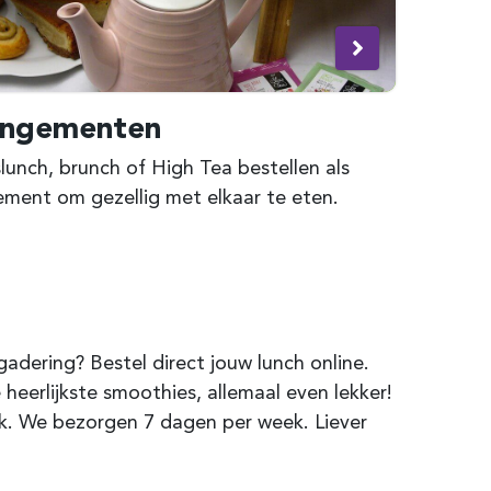
angementen
unch, brunch of High Tea bestellen als
ement om gezellig met elkaar te eten.
dering? Bestel direct jouw lunch online.
 heerlijkste smoothies, allemaal even lekker!
rk. We bezorgen 7 dagen per week. Liever