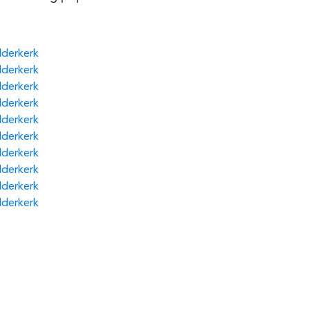
dderkerk
dderkerk
dderkerk
dderkerk
dderkerk
dderkerk
dderkerk
dderkerk
dderkerk
dderkerk