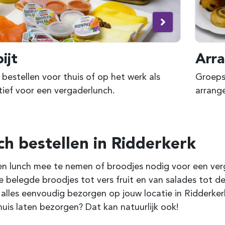
ijt
Arr
 bestellen voor thuis of op het werk als
Groepsl
tief voor een vergaderlunch.
arrang
ch bestellen in
Ridderkerk
n lunch mee te nemen of broodjes nodig voor een verga
e belegde broodjes tot vers fruit en van salades tot de
 alles eenvoudig bezorgen op jouw locatie in Ridderke
huis laten bezorgen? Dat kan natuurlijk ook!