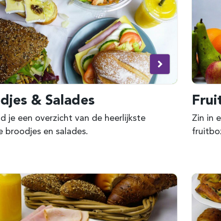
djes & Salades
Frui
nd je een overzicht van de heerlijkste
Zin in
 broodjes en salades.
fruitbo