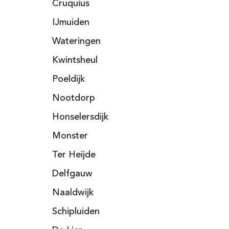
Cruquius
IJmuiden
Wateringen
Kwintsheul
Poeldijk
Nootdorp
Honselersdijk
Monster
Ter Heijde
Delfgauw
Naaldwijk
Schipluiden