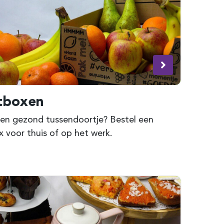
tboxen
 een gezond tussendoortje? Bestel een
x voor thuis of op het werk.