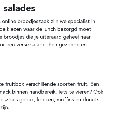
 salades
 online broodjeszaak zijn we specialist in
code kiezen waar de lunch bezorgd moet
 broodjes die je uiteraard geheel naar
oor een verse salade. Een gezonde en
e fruitbox verschillende soorten fruit. Een
 snack binnen handbereik. Iets te vieren? Ook
ies
zoals gebak, koeken, muffins en donuts.
ijn.