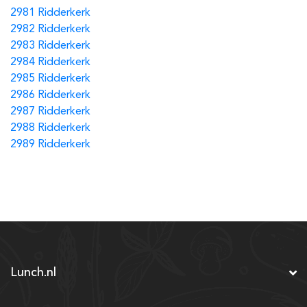
2981 Ridderkerk
2982 Ridderkerk
2983 Ridderkerk
2984 Ridderkerk
2985 Ridderkerk
2986 Ridderkerk
2987 Ridderkerk
2988 Ridderkerk
2989 Ridderkerk
Lunch.nl