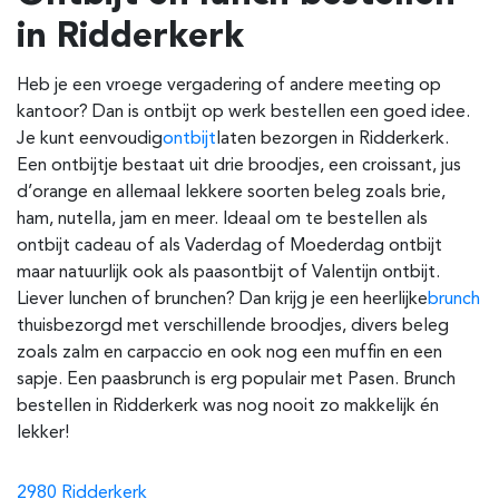
in Ridderkerk
Heb je een vroege vergadering of andere meeting op
kantoor? Dan is ontbijt op werk bestellen een goed idee.
Je kunt eenvoudig
ontbijt
laten bezorgen in Ridderkerk
.
Een ontbijtje bestaat uit drie broodjes, een croissant, jus
d’orange en allemaal lekkere soorten beleg zoals brie,
ham, nutella, jam en meer. Ideaal om te bestellen als
ontbijt cadeau of als Vaderdag of Moederdag ontbijt
maar natuurlijk ook als paasontbijt of Valentijn ontbijt.
Liever lunchen of brunchen? Dan krijg je een heerlijke
brunch
thuisbezorgd met verschillende broodjes, divers beleg
zoals zalm en carpaccio en ook nog een muffin en een
sapje. Een paasbrunch is erg populair met Pasen. Brunch
bestellen in Ridderkerk was nog nooit zo makkelijk én
lekker!
2980 Ridderkerk