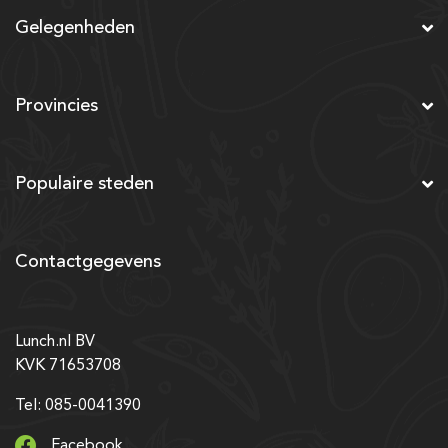
Gelegenheden
Provincies
Populaire steden
Contactgegevens
Lunch.nl BV
KVK 71653708
Tel: 085-0041390
Facebook