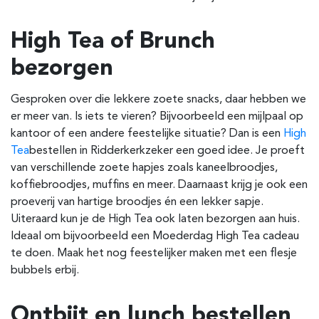
High Tea of Brunch
bezorgen
Gesproken over die lekkere zoete snacks, daar hebben we
er meer van. Is iets te vieren? Bijvoorbeeld een mijlpaal op
kantoor of een andere feestelijke situatie? Dan is een
High
Tea
bestellen in Ridderkerk
zeker een goed idee. Je proeft
van verschillende zoete hapjes zoals kaneelbroodjes,
koffiebroodjes, muffins en meer. Daarnaast krijg je ook een
proeverij van hartige broodjes én een lekker sapje.
Uiteraard kun je de High Tea ook laten bezorgen aan huis.
Ideaal om bijvoorbeeld een Moederdag High Tea cadeau
te doen. Maak het nog feestelijker maken met een flesje
bubbels erbij.
Ontbijt en lunch bestellen