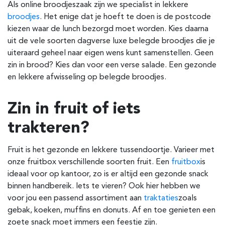
Als online broodjeszaak zijn we specialist in lekkere
broodjes
. Het enige dat je hoeft te doen is de postcode
kiezen waar de lunch bezorgd moet worden. Kies daarna
uit de vele soorten dagverse luxe belegde broodjes die je
uiteraard geheel naar eigen wens kunt samenstellen. Geen
zin in brood? Kies dan voor een verse salade. Een gezonde
en lekkere afwisseling op belegde broodjes.
Zin in fruit of iets
trakteren?
Fruit is het gezonde en lekkere tussendoortje. Varieer met
onze fruitbox verschillende soorten fruit. Een
fruitbox
is
ideaal voor op kantoor, zo is er altijd een gezonde snack
binnen handbereik. Iets te vieren? Ook hier hebben we
voor jou een passend assortiment aan
traktaties
zoals
gebak, koeken, muffins en donuts. Af en toe genieten een
zoete snack moet immers een feestje zijn.