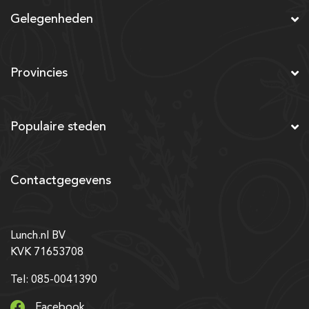
Gelegenheden
Provincies
Populaire steden
Contactgegevens
Lunch.nl BV
KVK 71653708
Tel: 085-0041390
Facebook