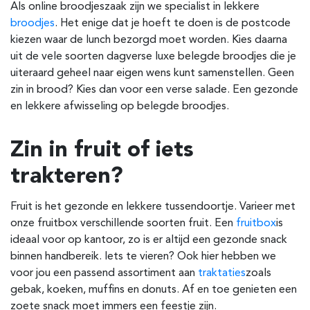
Als online broodjeszaak zijn we specialist in lekkere
broodjes
. Het enige dat je hoeft te doen is de postcode
kiezen waar de lunch bezorgd moet worden. Kies daarna
uit de vele soorten dagverse luxe belegde broodjes die je
uiteraard geheel naar eigen wens kunt samenstellen. Geen
zin in brood? Kies dan voor een verse salade. Een gezonde
en lekkere afwisseling op belegde broodjes.
Zin in fruit of iets
trakteren?
Fruit is het gezonde en lekkere tussendoortje. Varieer met
onze fruitbox verschillende soorten fruit. Een
fruitbox
is
ideaal voor op kantoor, zo is er altijd een gezonde snack
binnen handbereik. Iets te vieren? Ook hier hebben we
voor jou een passend assortiment aan
traktaties
zoals
gebak, koeken, muffins en donuts. Af en toe genieten een
zoete snack moet immers een feestje zijn.