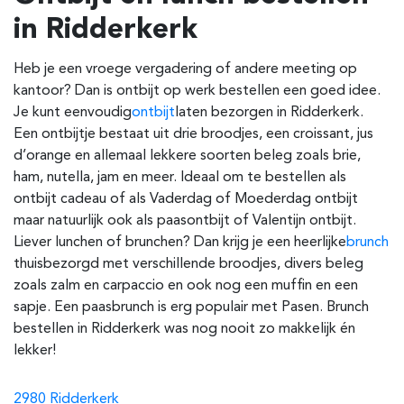
in Ridderkerk
Heb je een vroege vergadering of andere meeting op
kantoor? Dan is ontbijt op werk bestellen een goed idee.
Je kunt eenvoudig
ontbijt
laten bezorgen in Ridderkerk
.
Een ontbijtje bestaat uit drie broodjes, een croissant, jus
d’orange en allemaal lekkere soorten beleg zoals brie,
ham, nutella, jam en meer. Ideaal om te bestellen als
ontbijt cadeau of als Vaderdag of Moederdag ontbijt
maar natuurlijk ook als paasontbijt of Valentijn ontbijt.
Liever lunchen of brunchen? Dan krijg je een heerlijke
brunch
thuisbezorgd met verschillende broodjes, divers beleg
zoals zalm en carpaccio en ook nog een muffin en een
sapje. Een paasbrunch is erg populair met Pasen. Brunch
bestellen in Ridderkerk was nog nooit zo makkelijk én
lekker!
2980 Ridderkerk