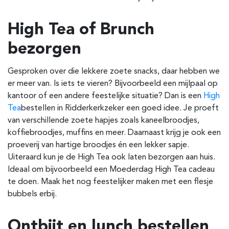
High Tea of Brunch
bezorgen
Gesproken over die lekkere zoete snacks, daar hebben we
er meer van. Is iets te vieren? Bijvoorbeeld een mijlpaal op
kantoor of een andere feestelijke situatie? Dan is een
High
Tea
bestellen in Ridderkerk
zeker een goed idee. Je proeft
van verschillende zoete hapjes zoals kaneelbroodjes,
koffiebroodjes, muffins en meer. Daarnaast krijg je ook een
proeverij van hartige broodjes én een lekker sapje.
Uiteraard kun je de High Tea ook laten bezorgen aan huis.
Ideaal om bijvoorbeeld een Moederdag High Tea cadeau
te doen. Maak het nog feestelijker maken met een flesje
bubbels erbij.
Ontbijt en lunch bestellen