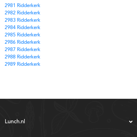
2981 Ridderkerk
2982 Ridderkerk
2983 Ridderkerk
2984 Ridderkerk
2985 Ridderkerk
2986 Ridderkerk
2987 Ridderkerk
2988 Ridderkerk
2989 Ridderkerk
Lunch.nl