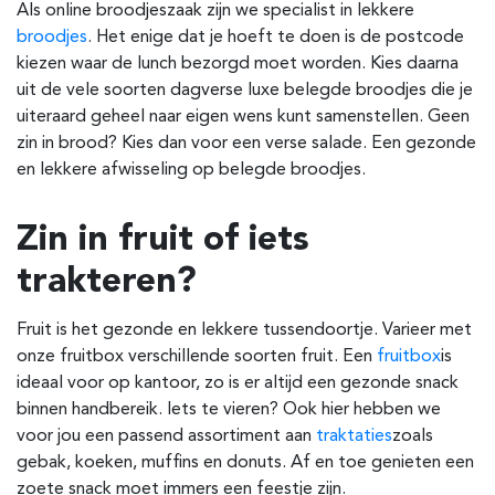
Als online broodjeszaak zijn we specialist in lekkere
broodjes
. Het enige dat je hoeft te doen is de postcode
kiezen waar de lunch bezorgd moet worden. Kies daarna
uit de vele soorten dagverse luxe belegde broodjes die je
uiteraard geheel naar eigen wens kunt samenstellen. Geen
zin in brood? Kies dan voor een verse salade. Een gezonde
en lekkere afwisseling op belegde broodjes.
Zin in fruit of iets
trakteren?
Fruit is het gezonde en lekkere tussendoortje. Varieer met
onze fruitbox verschillende soorten fruit. Een
fruitbox
is
ideaal voor op kantoor, zo is er altijd een gezonde snack
binnen handbereik. Iets te vieren? Ook hier hebben we
voor jou een passend assortiment aan
traktaties
zoals
gebak, koeken, muffins en donuts. Af en toe genieten een
zoete snack moet immers een feestje zijn.