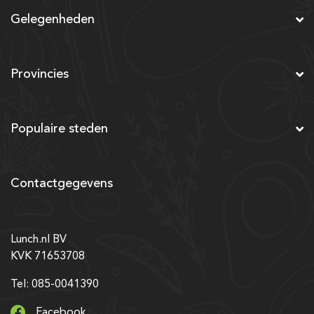
Gelegenheden
Provincies
Populaire steden
Contactgegevens
Lunch.nl BV
KVK 71653708
Tel: 085-0041390
Facebook