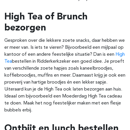
High Tea of Brunch
bezorgen
Gesproken over die lekkere zoete snacks, daar hebben we
er meer van. Is iets te vieren? Bijvoorbeeld een mijlpaal op
kantoor of een andere feestelijke situatie? Dan is een
High
Tea
bestellen in Ridderkerk
zeker een goed idee. Je proeft
van verschillende zoete hapjes zoals kaneelbroodjes,
koffiebroodjes, muffins en meer. Daarnaast krijg je ook een
proeverij van hartige broodjes én een lekker sapje.
Uiteraard kun je de High Tea ook laten bezorgen aan huis.
Ideaal om bijvoorbeeld een Moederdag High Tea cadeau
te doen. Maak het nog feestelijker maken met een flesje
bubbels erbij.
Ontbijt en lunch bestellen