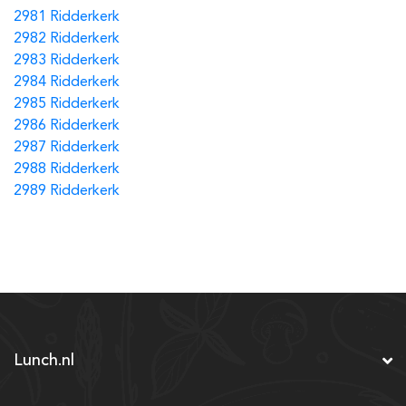
2981 Ridderkerk
2982 Ridderkerk
2983 Ridderkerk
2984 Ridderkerk
2985 Ridderkerk
2986 Ridderkerk
2987 Ridderkerk
2988 Ridderkerk
2989 Ridderkerk
Lunch.nl