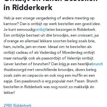
in Ridderkerk
Heb je een vroege vergadering of andere meeting op
kantoor? Dan is ontbijt op werk bestellen een goed idee.
Je kunt eenvoudig
ontbijt
laten bezorgen in Ridderkerk
.
Een ontbijtje bestaat uit drie broodjes, een croissant, jus
d’orange en allemaal lekkere soorten beleg zoals brie,
ham, nutella, jam en meer. Ideaal om te bestellen als
ontbijt cadeau of als Vaderdag of Moederdag ontbijt
maar natuurlijk ook als paasontbijt of Valentijn ontbijt.
Liever lunchen of brunchen? Dan krijg je een heerlijke
brunch
thuisbezorgd met verschillende broodjes, divers beleg
zoals zalm en carpaccio en ook nog een muffin en een
sapje. Een paasbrunch is erg populair met Pasen. Brunch
bestellen in Ridderkerk was nog nooit zo makkelijk én
lekker!
2980 Ridderkerk